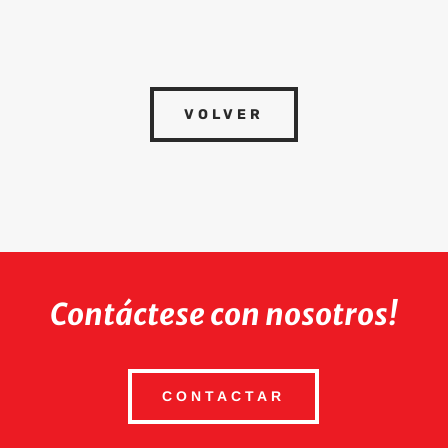
VOLVER
Contáctese con nosotros!
CONTACTAR